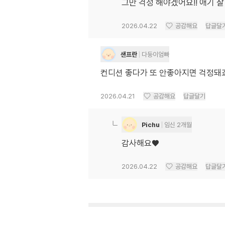
그만 걱정 해야겠어요!! 애기 
2026.04.22
공감해요
답글달
샌프란
다둥이엄빠
컨디션 좋다가 또 안좋아지면 걱정돼죠
2026.04.21
공감해요
답글달기
Pichu
임신 2개월
감사해요♥️
2026.04.22
공감해요
답글달