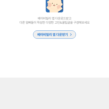
베이비빌리 앱 다운로드받고
다른 엄빠들이 작성한 다양한 고민&꿀팁글을 구경해보세요
베이비빌리 앱 다운받기