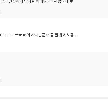
잘 크고 건강하게 만나길 바래요~ 감사합니다 ♥️
기
 ㅋㅋㅋ ㅠㅠ 해외 사시는군요 몸 잘 챙기샤용~~
기