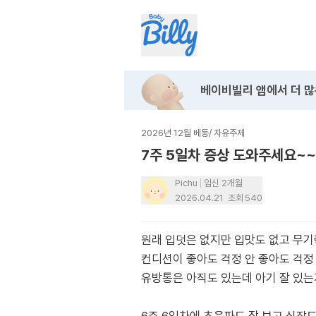
베이비빌리 앱에서
더 많
2026년 12월 베동
/
자유주제
7주 5일차 증상 도와주세요~~
Pichu
임신 2개월
2026.04.21
조회
540
원래 입덧은 없지만 입맛도 없고 무
컨디션이 좋아도 걱정 안 좋아도 걱정
유방통은 아직도 있는데 아기 잘 있는