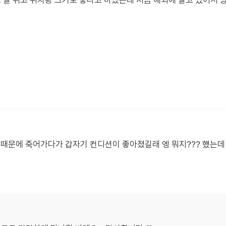
 잘 뛰고 위치랑 크기도 좋다고 하셨는데 지금 해외에 살고 있어서 
덧때문에 죽어가다가 갑자기 컨디션이 좋아졌길래 엥 뭐지??? 했는