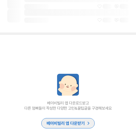
베이비빌리 앱 다운로드받고
다른 엄빠들이 작성한 다양한 고민&꿀팁글을 구경해보세요
베이비빌리 앱 다운받기