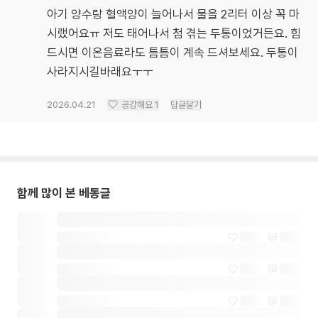
아기 양수랑 혈액양이 늘어나서 물을 2리터 이상 꼭 마
시랬어요ㅠ 저도 태어나서 첨 겪는 두통이었거든요. 힘
드시면 이온음료라도 틈틈이 계속 드셔보세요. 두통이
사라지시길바래요ㅜㅜ
2026.04.21
공감해요
1
답글달기
함께 많이 본 베동글