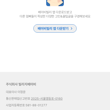
베이비빌리 앱 다운로드받고
다른 엄빠들이 작성한 다양한 고민&꿀팁글을 구경해보세요
베이비빌리 앱 다운받기
주식회사 빌리지베이비
대표이사 이정윤
통신판매업신고번호
2025-서울영등포-0160
사업자등록번호 581-88-01277