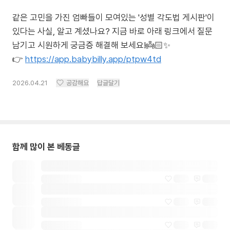
같은 고민을 가진 엄빠들이 모여있는 '성별 각도법 게시판'이
있다는 사실, 알고 계셨나요? 지금 바로 아래 링크에서 질문
남기고 시원하게 궁금증 해결해 보세요!👼🏻✨
👉
https://app.babybilly.app/ptpw4td
2026.04.21
공감해요
답글달기
함께 많이 본 베동글