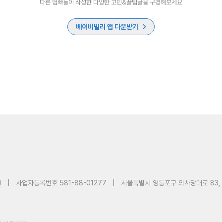
다른 엄빠들이 작성한 다양한 고민&꿀팁글을 구경해보세요
베이비빌리 앱 다운받기
0
|
사업자등록번호 581-88-01277
|
서울특별시 영등포구 의사당대로 83,