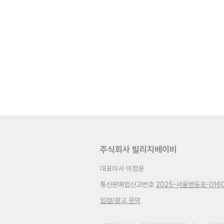
주식회사 빌리지베이비
대표이사 이정윤
통신판매업신고번호
2025-서울영등포-016
입점/광고 문의