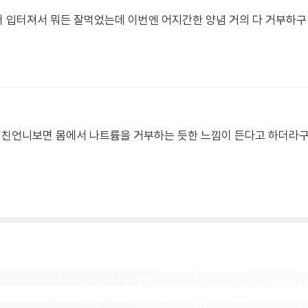
부터 입터져서 뭐든 잘먹었는데 이번엔 어지간한 양념 거의 다 거부하
제 친언니보면 몸에서 나트륨을 거부하는 듯한 느낌이 든다고 하더라