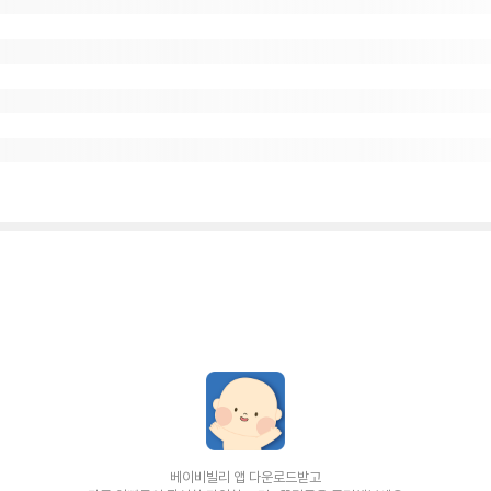
베이비빌리 앱 다운로드받고