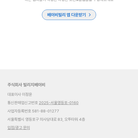
베이비빌리 앱 다운받기
주식회사 빌리지베이비
대표이사 이정윤
통신판매업신고번호
2025-서울영등포-0160
사업자등록번호 581-88-01277
서울특별시 영등포구 의사당대로 83, 오투타워 4층
입점/광고 문의