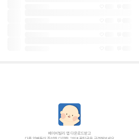
베이비빌리 앱 다운로드받고
다른 엄빠들이 작성한 다양한 고민&꿀팁글을 구경해보세요