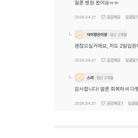
얼른 병원 왔어요ㅠㅠ
2026.04.21
공감해요
답글달
덕이랑온이랑
임신 2개월
괜찮으실거에요, 저도 2일입원
2026.04.21
공감해요
답글달
스리
임신 2개월
감사합니다! 얼른 회복하셔 다행
2026.04.21
공감해요
1
답글