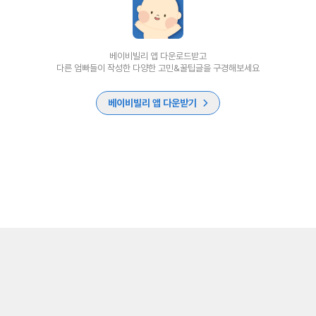
베이비빌리 앱 다운로드받고
다른 엄빠들이 작성한 다양한 고민&꿀팁글을 구경해보세요
베이비빌리 앱 다운받기