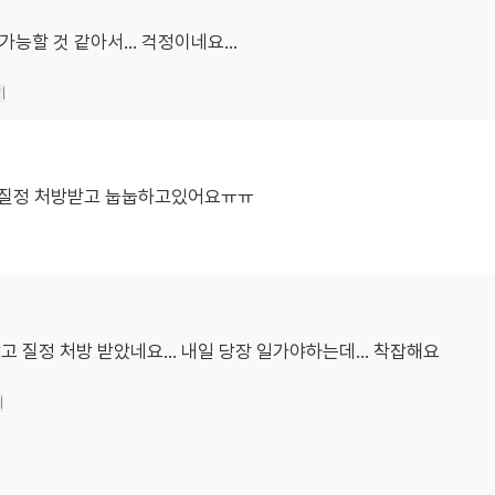
능할 것 같아서... 걱정이네요...
기
 질정 처방받고 눕눕하고있어요ㅠㅠ
 질정 처방 받았네요... 내일 당장 일가야하는데... 착잡해요
기