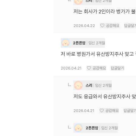
스리
임신 2개월
저는 회사가 2인이라 병가가 불가
2026.04.22
공감해요
답글달
2튼튼맘
임신 2개월
저 바로 병원가서 유산방지주사 맞고
2026.04.21
공감해요
답글달기
스리
임신 2개월
저도 응급와서 유산방지주사 맞고
2026.04.21
공감해요
답글달
2튼튼맘
임신 2개월