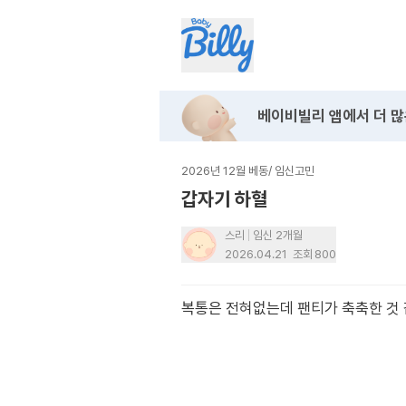
베이비빌리 앱에서
더 많
2026년 12월 베동
/
임신고민
갑자기 하혈
스리
임신 2개월
2026.04.21
조회
800
복통은 전혀없는데 팬티가 축축한 것 