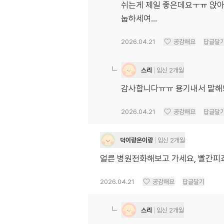
쉬는게 제일 좋은데요ㅜㅠ 앉아
눕하세여...
2026.04.21
공감해요
답글달
스리
임신 2개월
감사합니다ㅠㅠ 용기내서 말
2026.04.21
공감해요
답글달
덕이랑온이랑
임신 2개월
얼른 병원전화해보고 가세요, 빨간피
2026.04.21
공감해요
답글달기
스리
임신 2개월