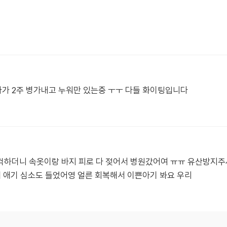
가 2주 병가내고 누워만 있는중 ㅜㅜ 다들 화이팅입니다
컥하더니 속옷이랑 바지 피로 다 젖어서 병원갔어여 ㅠㅠ 유산방지
 애기 심소도 들었어영 얼른 회복해서 이쁜아기 봐요 우리