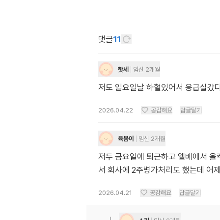
댓글
11
핫세
임신 2개월
저도 일요일날 하혈있어서 응급실갔다
2026.04.22
공감해요
답글달기
육봄이
임신 2개월
저두 금요일에 퇴근하고 엘베에서 울
서 회사에 2주병가처리도 했는데 어제
2026.04.21
공감해요
답글달기