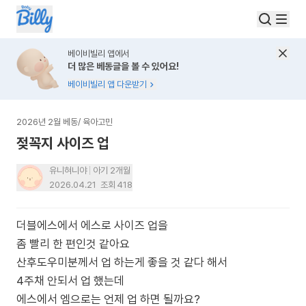
베이비빌리 앱에서
더 많은 베동글을 볼 수 있어요!
베이비빌리 앱 다운받기
2026년 2월 베동
/
육아고민
젖꼭지 사이즈 업
유니혀니야
아기 2개월
2026.04.21
조회
418
더블에스에서 에스로 사이즈 업을
좀 빨리 한 편인것 같아요
산후도우미분께서 업 하는게 좋을 것 같다 해서
4주채 안되서 업 했는데
에스에서 엠으로는 언제 업 하면 될까요?