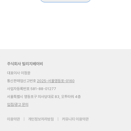
주식회사 빌리지베이비
대표이사 이정윤
통신판매업신고번호
2025-서울영등포-0160
사업자등록번호 581-88-01277
서울특별시 영등포구 의사당대로 83, 오투타워 4층
입점/광고 문의
이용약관
|
개인정보처리방침
|
커뮤니티 이용약관