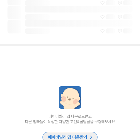
베이비빌리 앱 다운로드받고
다른 엄빠들이 작성한 다양한 고민&꿀팁글을 구경해보세요
베이비빌리 앱 다운받기