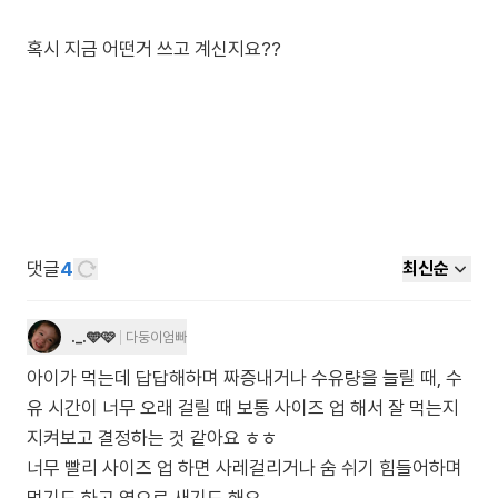
혹시 지금 어떤거 쓰고 계신지요??
댓글
4
최신순
._.🩵🩷
다둥이엄빠
아이가 먹는데 답답해하며 짜증내거나 수유량을 늘릴 때, 수
유 시간이 너무 오래 걸릴 때 보통 사이즈 업 해서 잘 먹는지
지켜보고 결정하는 것 같아요 ㅎㅎ
너무 빨리 사이즈 업 하면 사레걸리거나 숨 쉬기 힘들어하며