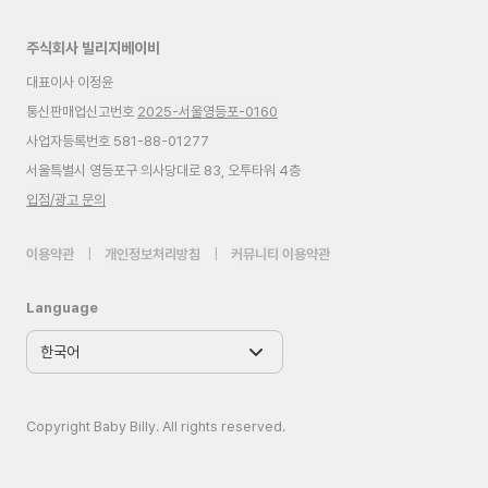
주식회사 빌리지베이비
대표이사 이정윤
통신판매업신고번호
2025-서울영등포-0160
사업자등록번호 581-88-01277
서울특별시 영등포구 의사당대로 83, 오투타워 4층
입점/광고 문의
이용약관
|
개인정보처리방침
|
커뮤니티 이용약관
Language
Copyright Baby Billy. All rights reserved.