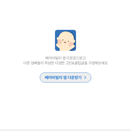
베이비빌리 앱 다운로드받고
다른 엄빠들이 작성한 다양한 고민&꿀팁글을 구경해보세요
베이비빌리 앱 다운받기