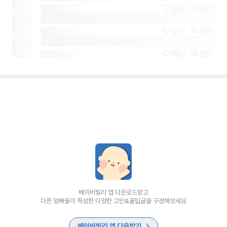
베이비빌리 앱 다운로드받고
다른 엄빠들이 작성한 다양한 고민&꿀팁글을 구경해보세요
베이비빌리 앱 다운받기