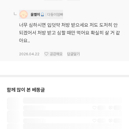
울별이
다둥이엄빠
너무 심하시면 입덧약 처방 받으세요 저도 도저히 안
되겠어서 처방 받고 심할 때만 먹어요 확실히 살 거 같
아요..
2026.04.22
공감해요
답글달기
함께 많이 본 베동글