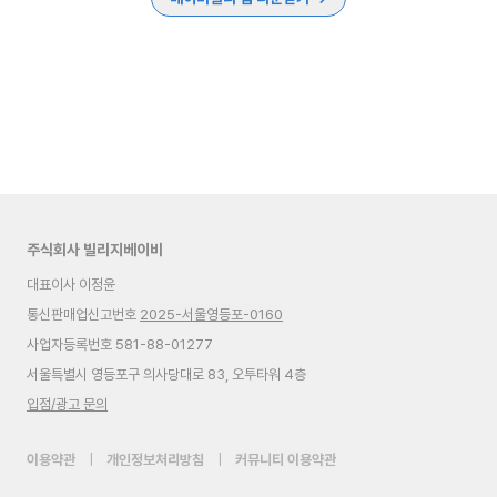
주식회사 빌리지베이비
대표이사 이정윤
통신판매업신고번호
2025-서울영등포-0160
사업자등록번호 581-88-01277
서울특별시 영등포구 의사당대로 83, 오투타워 4층
입점/광고 문의
이용약관
|
개인정보처리방침
|
커뮤니티 이용약관