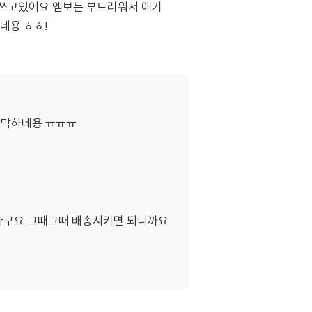
돌러쓰고있어요 엠보는 부드러워서 애기
네용 ㅎㅎ!
막막하네용 ㅠㅠㅠ
라구요 그때그때 배송시키면 되니까요