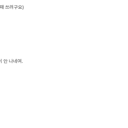
때 쓰려구요)
 안 나네여.