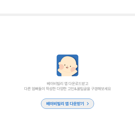
베이비빌리 앱 다운로드받고
다른 엄빠들이 작성한 다양한 고민&꿀팁글을 구경해보세요
베이비빌리 앱 다운받기