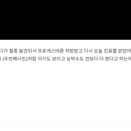
다가 혈종 발견되서 프로게스테론 처방받고 다시 오늘 진료를 받았어요
(두번째사진)처럼 아기도 보이고 심박수도 전보다 더 뛴다고 하는데 