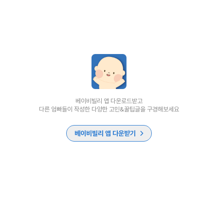
베이비빌리 앱 다운로드받고
다른 엄빠들이 작성한 다양한 고민&꿀팁글을 구경해보세요
베이비빌리 앱 다운받기