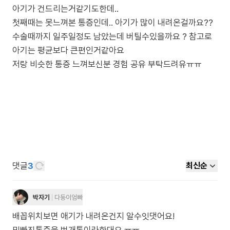
아기가 건드리는거같기도한데..
첫째때는 못느껴본 통증인데.. 아기가 많이 내려온걸까요??
수술때까지 일주일정도 남았는데 버틸수있을까요 ? 참고로
아기는 평균보다 큰편인거같아요
저랑 비슷한 통증 느껴보신분 경험 공유 부탁드려유ㅠㅠ
댓글
3
최신순
박자기
다둥이엄빠
배꼽위치보면 애기가 내려온건지 알수잇댓어요!