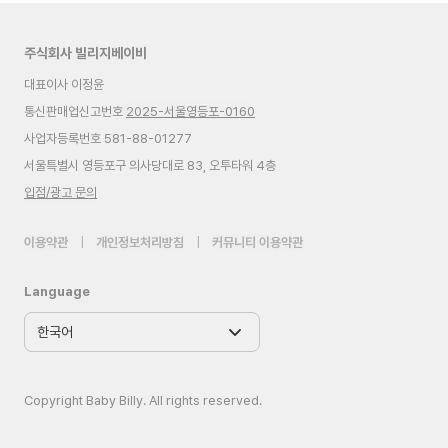
주식회사 빌리지베이비
대표이사 이정윤
통신판매업신고번호
2025-서울영등포-0160
사업자등록번호 581-88-01277
서울특별시 영등포구 의사당대로 83, 오투타워 4층
입점/광고 문의
이용약관
|
개인정보처리방침
|
커뮤니티 이용약관
Language
Copyright Baby Billy. All rights reserved.