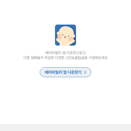
베이비빌리 앱 다운로드받고
다른 엄빠들이 작성한 다양한 고민&꿀팁글을 구경해보세요
베이비빌리 앱 다운받기