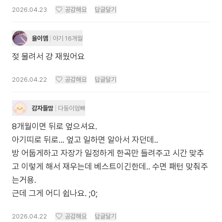
2026.04.23
공감해요
답글달기
율이앰
아기 16개월
젖 물려서 걍 재웠어요
2026.04.22
공감해요
답글달기
감자들맘
다둥이엄빠
8개월이면 뒤로 엎으셔요.
아기띠로 뒤로… 엎고 일하면 알아서 자던데..
방 어둡게하고 자장가 일정하게 한곡만 들려주고 시간 맞추
고 이렇게 해서 재우는데 베스트이긴한데.. 수면 패턴 맞춰주
는거용.
근데 그게 어디 쉽나요. ;0;
2026.04.22
공감해요
답글달기