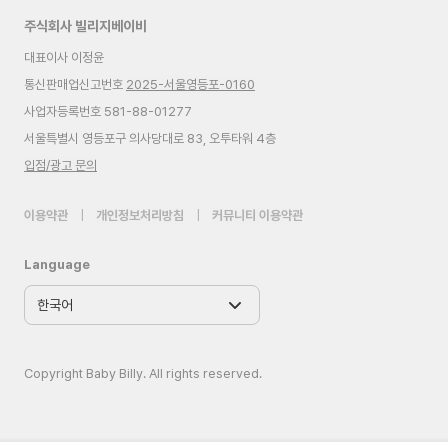
주식회사 빌리지베이비
대표이사 이정윤
통신판매업신고번호
2025-서울영등포-0160
사업자등록번호 581-88-01277
서울특별시 영등포구 의사당대로 83, 오투타워 4층
입점/광고 문의
이용약관
|
개인정보처리방침
|
커뮤니티 이용약관
Language
Copyright Baby Billy. All rights reserved.