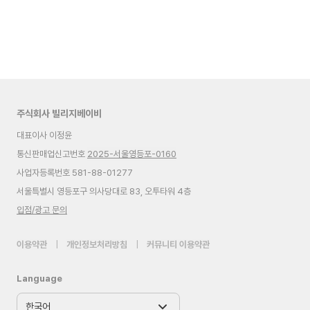
주식회사 빌리지베이비
대표이사 이정윤
통신판매업신고번호
2025-서울영등포-0160
사업자등록번호 581-88-01277
서울특별시 영등포구 의사당대로 83, 오투타워 4층
입점/광고 문의
이용약관
|
개인정보처리방침
|
커뮤니티 이용약관
Language