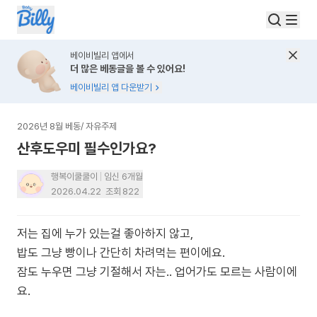
베이비빌리 앱에서
더 많은 베동글을 볼 수 있어요!
베이비빌리 앱 다운받기
2026년 8월 베동
/
자유주제
산후도우미 필수인가요?
행복이쿨쿨이
임신 6개월
2026.04.22
조회
822
저는 집에 누가 있는걸 좋아하지 않고,
밥도 그냥 빵이나 간단히 차려먹는 편이에요.
잠도 누우면 그냥 기절해서 자는.. 업어가도 모르는 사람이에
요.