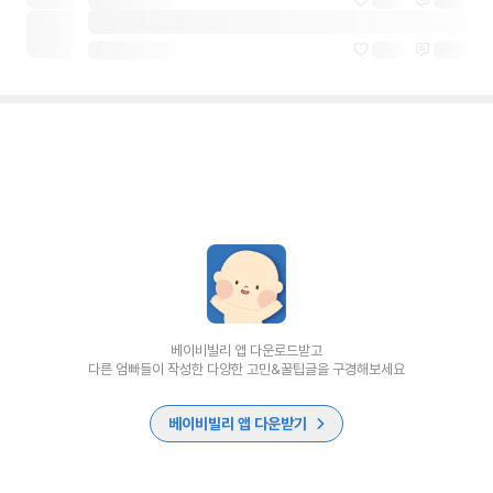
베이비빌리 앱 다운로드받고
다른 엄빠들이 작성한 다양한 고민&꿀팁글을 구경해보세요
베이비빌리 앱 다운받기