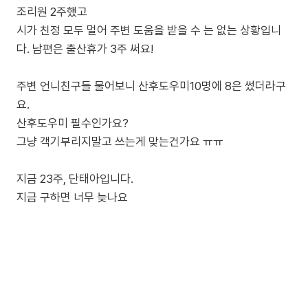
조리원 2주했고
시가 친정 모두 멀어 주변 도움을 받을 수 는 없는 상황입니
다. 남편은 출산휴가 3주 써요!
주변 언니친구들 물어보니 산후도우미10명에 8은 썼더라구
요.
산후도우미 필수인가요?
그냥 객기부리지말고 쓰는게 맞는건가요 ㅠㅠ
지금 23주, 단태아입니다.
지금 구하면 너무 늦나요