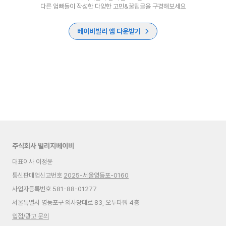
다른 엄빠들이 작성한 다양한 고민&꿀팁글을 구경해보세요
베이비빌리 앱 다운받기
주식회사 빌리지베이비
대표이사 이정윤
통신판매업신고번호
2025-서울영등포-0160
사업자등록번호 581-88-01277
서울특별시 영등포구 의사당대로 83, 오투타워 4층
입점/광고 문의