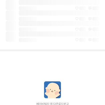
베이비빌리 앱 다운로드받고