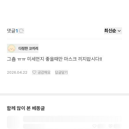
댓글
1
최신순
다정한 코끼리
그춍 ㅠㅠ 미세먼지 좋을때만 마스크 끼지맙시다!!
2026.04.22
공감해요
답글달기
함께 많이 본 베동글