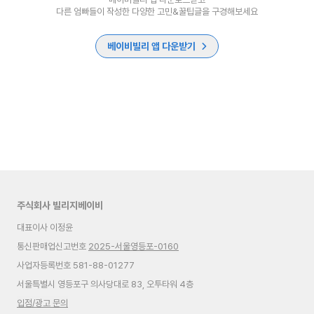
다른 엄빠들이 작성한 다양한 고민&꿀팁글을 구경해보세요
베이비빌리 앱 다운받기
주식회사 빌리지베이비
대표이사 이정윤
통신판매업신고번호
2025-서울영등포-0160
사업자등록번호 581-88-01277
서울특별시 영등포구 의사당대로 83, 오투타워 4층
입점/광고 문의