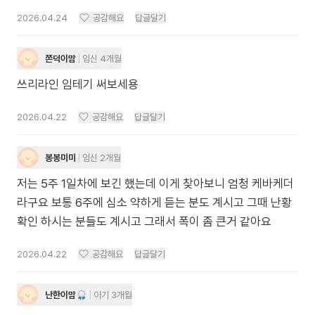
2026.04.24
공감해요
답글달기
쫀덕이맘
임신 4개월
쓰리라인 임테기 써보세용
2026.04.22
공감해요
답글달기
봉봉미미
임신 2개월
저는 5주 1일차에 보긴 했는데 이게 찾아보니 엄청 케바케더
라구요 보통 6주에 심소 약하게 듣는 분도 계시고 그때 난황
확인 하시는 분들도 계시고 그래서 폭이 좀 큰거 같아요
2026.04.22
공감해요
답글달기
난한이맘
아기 3개월