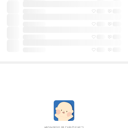
베이비빌리 앱 다운로드받고