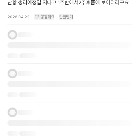
난황 생리예정일 지나고 1주반에서2주후쯤에 보이더라구요
2026.04.22
공감해요
답글달기