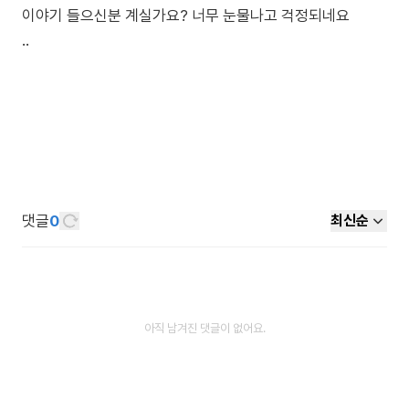
이야기 들으신분 계실가요? 너무 눈물나고 걱정되네요
..
댓글
0
최신순
아직 남겨진 댓글이 없어요.