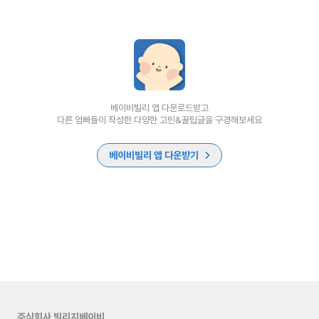
베이비빌리 앱 다운로드받고
다른 엄빠들이 작성한 다양한 고민&꿀팁글을 구경해보세요
베이비빌리 앱 다운받기
주식회사 빌리지베이비