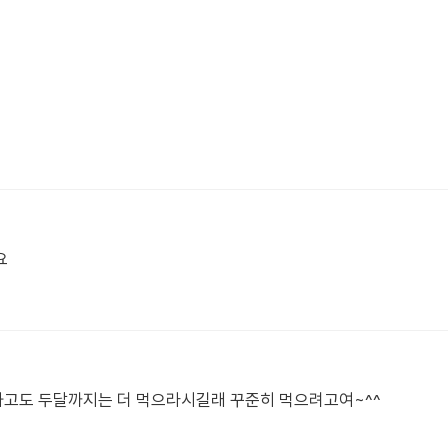
요
고도 두달까지는 더 먹으라시길래 꾸준히 먹으려고여~^^