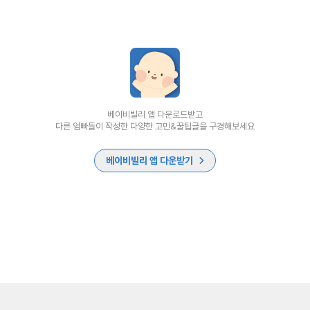
베이비빌리 앱 다운로드받고
다른 엄빠들이 작성한 다양한 고민&꿀팁글을 구경해보세요
베이비빌리 앱 다운받기