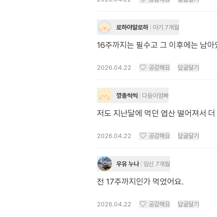
로하야알로하
아기 7개월
16주까지는 필수고 그 이후에는 남아
2026.04.22
공감해요
답글달기
깡총씩씩
다둥이엄빠
저도 지난달에 먹던 엽산 떨어져서 더 
2026.04.22
공감해요
답글달기
우유 누나
임신 7개월
전 17주까지인가 먹었어요.
2026.04.22
공감해요
답글달기