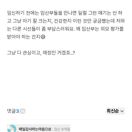
임신하기 전에는 임산부들을 만나면 일절 그런 얘기는 안 하
고 그냥 아기 잘 크는지, 건강한지 이런 것만 궁금했는데 저와
는 다른 시선들이 좀 부담스러워요. 왜 임산부는 외모 평가를
받아야 하는 건지😅
그냥 다 관심이고, 애정인 거겠죠..?
댓글
3
최신순
매일감사하는마음으로
임신 8개월