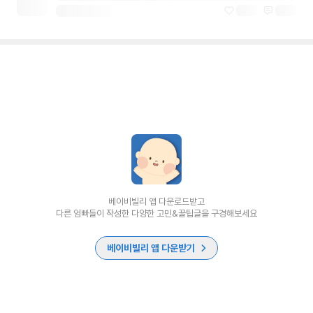
베이비빌리 앱 다운로드받고
다른 엄빠들이 작성한 다양한 고민&꿀팁글을 구경해보세요
베이비빌리 앱 다운받기