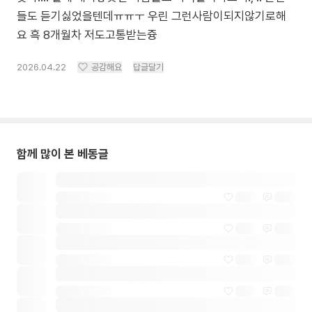
들도 듣기싫었을텐데ㅠㅠㅜ 우린 그런사람이되지않기로해
2026.04.22
공감해요
답글달기
함께 많이 본 베동글