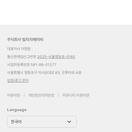
주식회사 빌리지베이비
대표이사 이정윤
통신판매업신고번호
2025-서울영등포-0160
사업자등록번호 581-88-01277
서울특별시 영등포구 의사당대로 83, 오투타워 4층
입점/광고 문의
이용약관
|
개인정보처리방침
|
커뮤니티 이용약관
Language