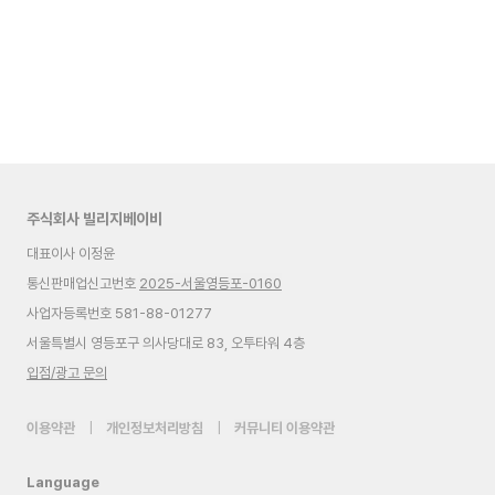
주식회사 빌리지베이비
대표이사 이정윤
통신판매업신고번호
2025-서울영등포-0160
사업자등록번호 581-88-01277
서울특별시 영등포구 의사당대로 83, 오투타워 4층
입점/광고 문의
이용약관
|
개인정보처리방침
|
커뮤니티 이용약관
Language