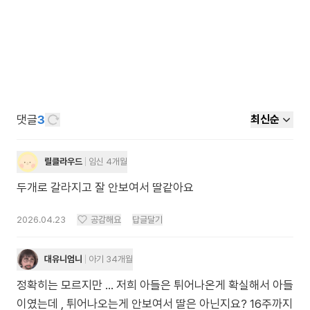
댓글
3
최신순
릴클라우드
임신 4개월
두개로 갈라지고 잘 안보여서 딸같아요
2026.04.23
공감해요
답글달기
대유니엄니
아기 34개월
정확히는 모르지만 ... 저희 아들은 튀어나온게 확실해서 아들
이였는데 , 튀어나오는게 안보여서 딸은 아닌지요? 16주까지