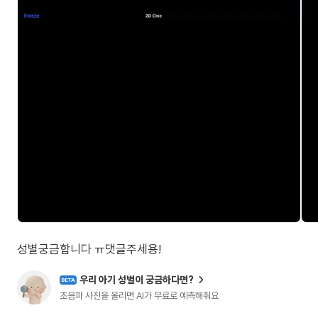
성별궁금합니다 ㅠ댓글주세용!
우리 아기 성별이 궁금하다면?
BETA
초음파 사진을 올리면 AI가 무료로 예측해줘요