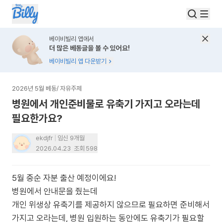
베이비빌리 앱에서
더 많은 베동글을 볼 수 있어요!
베이비빌리 앱 다운받기
2026년 5월 베동
/
자유주제
병원에서 개인준비물로 유축기 가지고 오라는데
필요한가요?
ekdjfr
임신 9개월
2026.04.23
조회
598
5월 중순 자분 출산 예정이에요!
병원에서 안내문을 줬는데
개인 위생상 유축기를 제공하지 않으므로 필요하면 준비해서
가지고 오라는데, 병원 입원하는 동안에도 유축기가 필요할