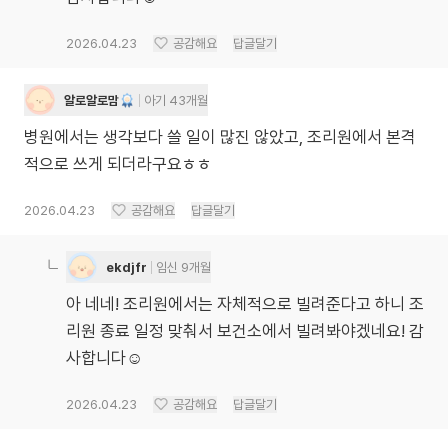
2026.04.23
공감해요
답글달기
알로알로맘
아기 43개월
병원에서는 생각보다 쓸 일이 많진 않았고, 조리원에서 본격
적으로 쓰게 되더라구요ㅎㅎ
2026.04.23
공감해요
답글달기
ekdjfr
임신 9개월
아 네네! 조리원에서는 자체적으로 빌려준다고 하니 조
리원 종료 일정 맞춰서 보건소에서 빌려봐야겠네요! 감
사합니다☺️
2026.04.23
공감해요
답글달기