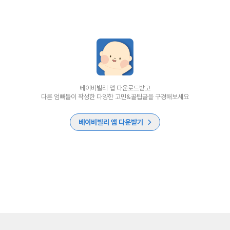
베이비빌리 앱 다운로드받고
다른 엄빠들이 작성한 다양한 고민&꿀팁글을 구경해보세요
베이비빌리 앱 다운받기