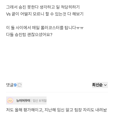
그래서 승진 못한다 생각하고 일 적당히하기
Vs 끝이 어떨지 모르니 할 수 있는것 다 해보기
이 둘 사이에서 매일 롤러코스터를 탑니다ㅠㅠ
다들 승진텀 괜찮으셨어요?
댓글
9
최신순
뉴이어무이
임신 8개월
저도 올해 평가해이고, 지난해 임신 알고 팀장 자리도 내려놨