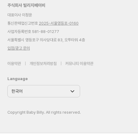
주식회사 빌리지베이비
대표이사 이정윤
통신판매업신고번호
2025-서울영등포-0160
사업자등록번호 581-88-01277
서울특별시 영등포구 의사당대로 83, 오투타워 4층
입점/광고 문의
이용약관
|
개인정보처리방침
|
커뮤니티 이용약관
Language
Copyright Baby Billy. All rights reserved.