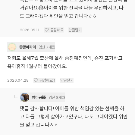
거같아요😂아이를 위한 선택을 다들 우선하시고, 나
도 그래야겠다 위안을 얻고 갑니다ㅎㅎ
2026.05.11
공감해요
답글달기
쫑쫑이파더
임신 7개월
저희도 올해7월 출산에 올해 승진예정인데, 승진 포기하고
육아휴직 1월부터 들어갔어요.
2026.04.28
공감해요
1
답글달기
엄마곰🧸
임신 8개월
댓글 감사합니다! 아이를 위한 책임감 있는 선택을 하
고 다들 그렇게 살아가고있구나, 나도 그래야겠다 위안
을 얻고 갑니다ㅎㅎ