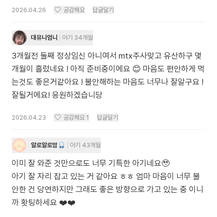
2026.04.26
공감해요
답글달기
대유니엄니
아기 34개월
3개월전 둘째 정상임신 아니여서 mtx주사맞고 유산하구 몇
개월이 흘렀네요 ! 아직 준비중이에요 😊 마음도 편안하게 먹
는것도 좋은거같아요 ! 불안해하는 마음도 너무나 잘알구요 !
잘될거에요! 응원하겠습니당
2026.04.23
공감해요
1
답글달기
알로알로맘
아기 43개월
이미 잘 와준 것만으로도 너무 기특한 아기네요🥹
아기 잘 자리 잡고 있는 거 같아요 ㅎㅎ 엄마 마음이 너무 불
안한 건 당연하지만 그래도 좋은 방향으로 가고 있는 중 이니
까 홧팅하세요 ❤️❤️