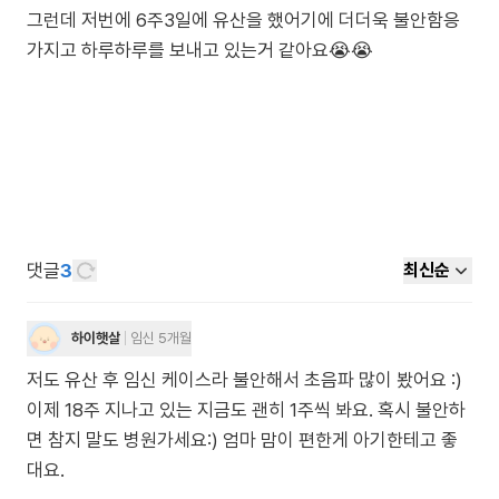
그런데 저번에 6주3일에 유산을 했어기에 더더욱 불안함응
가지고 하루하루를 보내고 있는거 같아요😭😭
댓글
3
최신순
하이햇살
임신 5개월
저도 유산 후 임신 케이스라 불안해서 초음파 많이 봤어요 :)
이제 18주 지나고 있는 지금도 괜히 1주씩 봐요. 혹시 불안하
면 참지 말도 병원가세요:) 엄마 맘이 편한게 아기한테고 좋
대요.