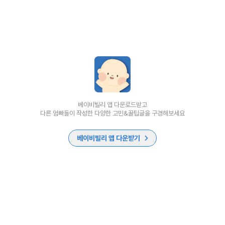
베이비빌리 앱 다운로드받고
다른 엄빠들이 작성한 다양한 고민&꿀팁글을 구경해보세요
베이비빌리 앱 다운받기