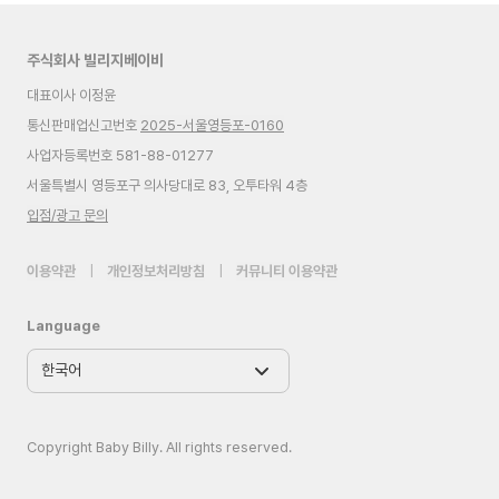
주식회사 빌리지베이비
대표이사 이정윤
통신판매업신고번호
2025-서울영등포-0160
사업자등록번호 581-88-01277
서울특별시 영등포구 의사당대로 83, 오투타워 4층
입점/광고 문의
이용약관
|
개인정보처리방침
|
커뮤니티 이용약관
Language
Copyright Baby Billy. All rights reserved.