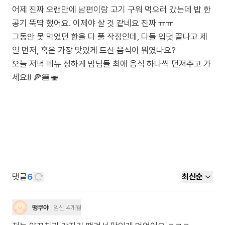
어제 진짜 오랜만에 남편이랑 고기 구워 먹으러 갔는데 밥 한
공기 뚝딱 했어요. 이제야 살 것 같네요 진짜 ㅠㅠ
그동안 못 먹었던 한을 다 풀 작정인데, 다들 입덧 끝나고 제
일 먼저, 혹은 가장 맛있게 드신 음식이 뭐였나요?
오늘 저녁 메뉴 정하게 맘님들 최애 음식 하나씩 던져주고 가
세요!! 🍕🍔🍣
댓글
6
최신순
땡쿠야
임신 4개월