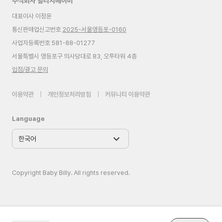
주식회사 빌리지베이비
대표이사 이정윤
통신판매업신고번호
2025-서울영등포-0160
사업자등록번호 581-88-01277
서울특별시 영등포구 의사당대로 83, 오투타워 4층
입점/광고 문의
이용약관
|
개인정보처리방침
|
커뮤니티 이용약관
Language
Copyright Baby Billy. All rights reserved.