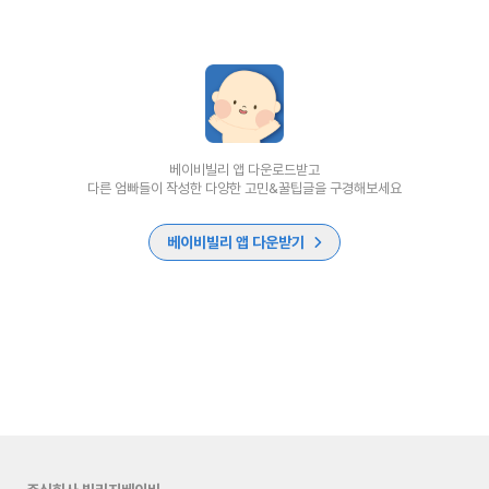
베이비빌리 앱 다운로드받고
다른 엄빠들이 작성한 다양한 고민&꿀팁글을 구경해보세요
베이비빌리 앱 다운받기