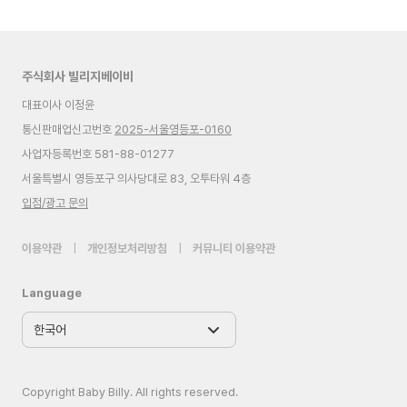
주식회사 빌리지베이비
대표이사 이정윤
통신판매업신고번호
2025-서울영등포-0160
사업자등록번호 581-88-01277
서울특별시 영등포구 의사당대로 83, 오투타워 4층
입점/광고 문의
이용약관
|
개인정보처리방침
|
커뮤니티 이용약관
Language
Copyright Baby Billy. All rights reserved.