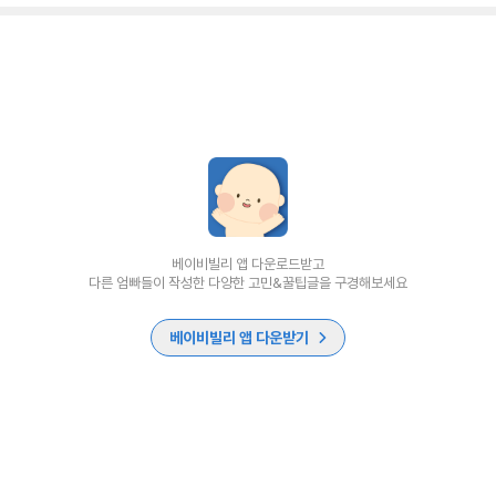
베이비빌리 앱 다운로드받고
다른 엄빠들이 작성한 다양한 고민&꿀팁글을 구경해보세요
베이비빌리 앱 다운받기