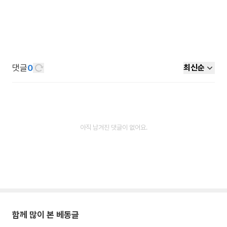
댓글
0
최신순
아직 남겨진 댓글이 없어요.
함께 많이 본 베동글