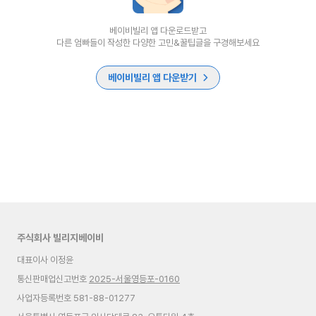
베이비빌리 앱 다운로드받고
다른 엄빠들이 작성한 다양한 고민&꿀팁글을 구경해보세요
베이비빌리 앱 다운받기
주식회사 빌리지베이비
대표이사 이정윤
통신판매업신고번호
2025-서울영등포-0160
사업자등록번호 581-88-01277