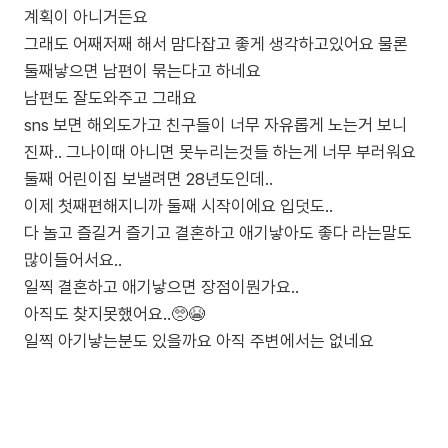
계획이 아니거든요
그래도 어째저째 해서 맘다잡고 좋게 생각하고있어요 물론
둘째낳으면 남편이 묶는다고 하네요
남편도 잘도와주고 그래요
sns 보면 해외도가고 친구들이 너무 자유롭게 노는거 보니
진짜.. 그나이때 아니면 못누리는것들 하는게 너무 부러워요
둘째 어린이집 보낼려면 28년도인데..
이제 첫째편해지니까 둘째 시작이에요 입덧도..
다 놀고 즐길거 즐기고 결혼하고 애기낳아도 좋다 라는말도
많이들어서요..
일찍 결혼하고 애기낳으면 장점이뭔가요..
아직도 찾지못했어요..🥺😭
일찍 아기낳는분도 있을까요 아직 주변에서는 없네요