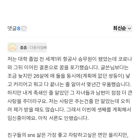
댓글
8
최신순
츄츄
다둥이엄빠
저는 대학 졸업 전 세계1위 항공사 승무원이 됐었는데 코로나
와 그뒤 이어진 결혼으로 꿈을 포기했습니다. 글쓴님보다는
조금 늦지만 26살에 애 둘을 동시에(계획에 없던 쌍둥이) 낳
고 커리어고 뭐고 다 끝나는 줄 알아서 몇년간 우울했습니다.
하지만 내게 족쇄인 줄 알았던 그 자녀들과 남편이 점점 더 큰
사랑을 주더라구요. 저는 사랑은 주는건줄 만 알았는데 오히
려 제가 받을 때도 많습니다. 그래서 이번에 셋째를 계획해서
임신중이에요. 아직 서른도 안됐습니다.
친구들의 sns 삶은 가장 좋고 자랑하고싶은 면만 올리지만,