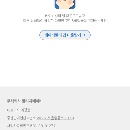
베이비빌리 앱 다운로드받고
다른 엄빠들이 작성한 다양한 고민&꿀팁글을 구경해보세요
베이비빌리 앱 다운받기
주식회사 빌리지베이비
대표이사 이정윤
통신판매업신고번호
2025-서울영등포-0160
사업자등록번호 581-88-01277