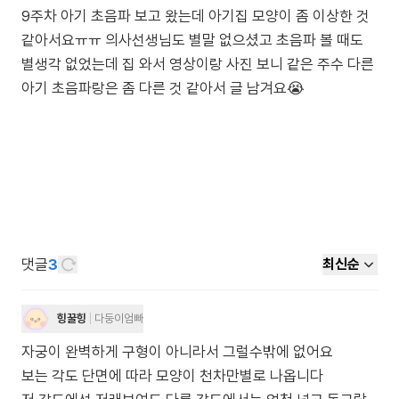
9주차 아기 초음파 보고 왔는데 아기집 모양이 좀 이상한 것
같아서요ㅠㅠ 의사선생님도 별말 없으셨고 초음파 볼 때도
별생각 없었는데 집 와서 영상이랑 사진 보니 같은 주수 다른
아기 초음파랑은 좀 다른 것 같아서 글 남겨요😭
댓글
3
최신순
힝꿀힝
다둥이엄빠
자궁이 완벽하게 구형이 아니라서 그럴수밖에 없어요
보는 각도 단면에 따라 모양이 천차만별로 나옵니다