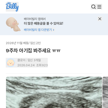
베이비빌리 앱에서
더 많은 베동글을 볼 수 있어요!
베이비빌리 앱 다운받기
2026년 11월 베동
/
임신고민
9주차 아기집 봐주세요 ㅠㅠ
클로이
임신 3개월
2026.04.24
조회
923