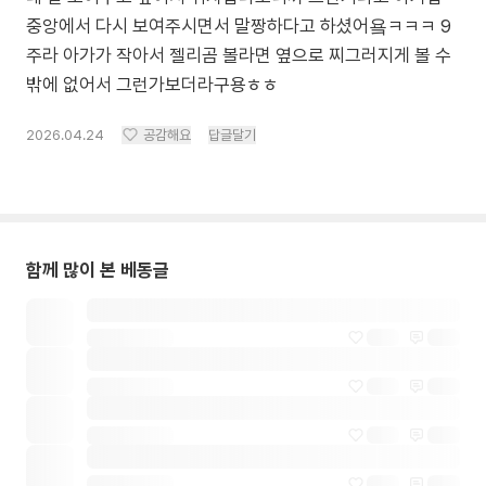
중앙에서 다시 보여주시면서 말짱하다고 하셨어욬ㅋㅋㅋ 9
주라 아가가 작아서 젤리곰 볼라면 옆으로 찌그러지게 볼 수
밖에 없어서 그런가보더라구용ㅎㅎ
2026.04.24
공감해요
답글달기
함께 많이 본 베동글