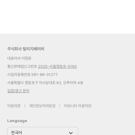
주식회사 빌리지베이비
대표이사 이정윤
통신판매업신고번호
2025-서울영등포-0160
사업자등록번호 581-88-01277
서울특별시 영등포구 의사당대로 83, 오투타워 4층
입점/광고 문의
이용약관
|
개인정보처리방침
|
커뮤니티 이용약관
Language