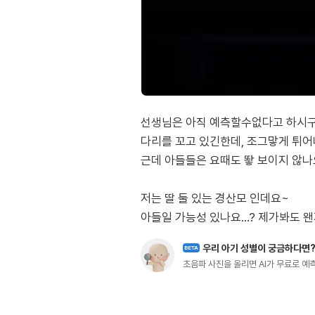
선생님은 아직 예측할수없다고 하시구.
다리를 꼬고 있긴한데, 조그맣게 튀
근데 아들들은 요때도 뙇 보이지 않나
저는 딸 둘 있는 경산모 인데요~
아들일 가능성 있나요...? 제가봐도 
우리 아기 성별이 궁금하다면
BETA
초음파 사진을 올리면 AI가 무료로 