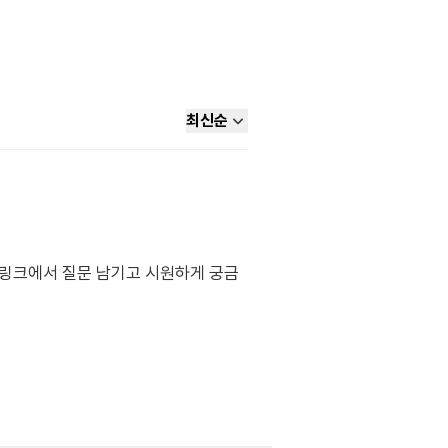
최신순
래 링크에서 질문 남기고 시원하게 궁금