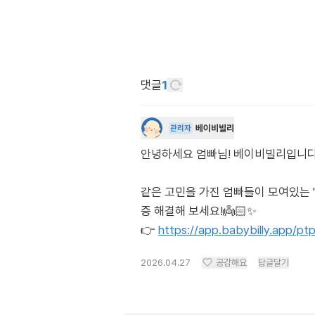
댓글
1
베이비빌리
관리자
안녕하세요 엄빠님! 베이비빌리입니다. 각도
같은 고민을 가진 엄빠들이 모여있는 
증 해결해 보세요!👼🏻✨
👉
https://app.babybilly.app/p
2026.04.27
공감해요
답글달기