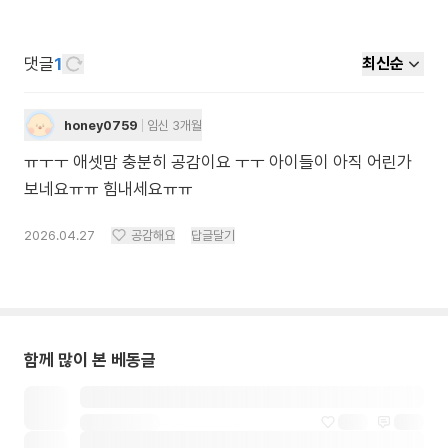
댓글
1
최신순
honey0759
임신 3개월
ㅠㅜㅜ 애셋맘 충분히 공감이요 ㅜㅜ 아이들이 아직 어린가
보네요ㅠㅠ 힘내세요ㅠㅠ
2026.04.27
공감해요
답글달기
함께 많이 본 베동글