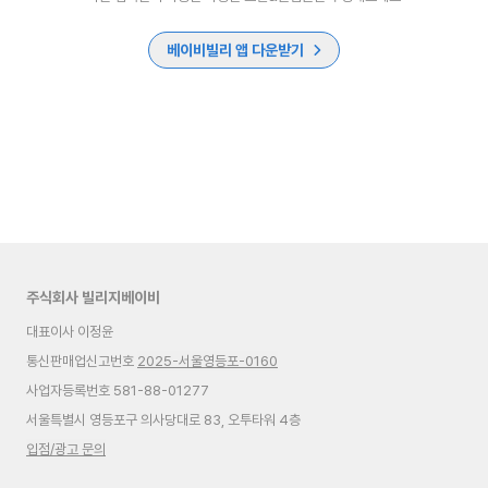
베이비빌리 앱 다운받기
주식회사 빌리지베이비
대표이사 이정윤
통신판매업신고번호
2025-서울영등포-0160
사업자등록번호 581-88-01277
서울특별시 영등포구 의사당대로 83, 오투타워 4층
입점/광고 문의