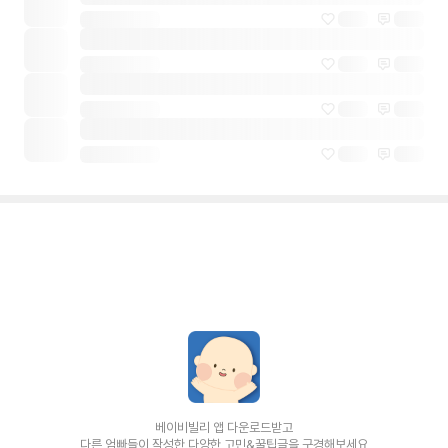
베이비빌리 앱 다운로드받고
다른 엄빠들이 작성한 다양한 고민&꿀팁글을 구경해보세요