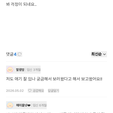
봐 걱정이 되네요..
댓글
4
최신순
말랑맘
임신 3개월
저도 애기 잘 있나 궁금해서 보러왔다고 해서 보고왔어요!!
2026.05.02
공감해요
답글달기
헤이즐넛❤️
임신 6개월