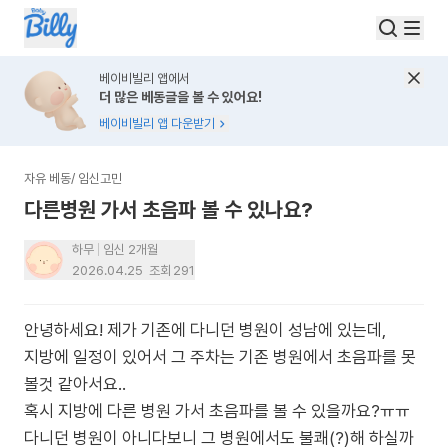
베이비빌리 앱에서
더 많은 베동글을 볼 수 있어요!
베이비빌리 앱 다운받기
자유 베동
/
임신고민
다른병원 가서 초음파 볼 수 있나요?
하무
임신 2개월
2026.04.25
조회
291
안녕하세요! 제가 기존에 다니던 병원이 성남에 있는데,
지방에 일정이 있어서 그 주차는 기존 병원에서 초음파를 못
볼것 같아서요..
혹시 지방에 다른 병원 가서 초음파를 볼 수 있을까요?ㅠㅠ
다니던 병원이 아니다보니 그 병원에서도 불쾌(?)해 하실까