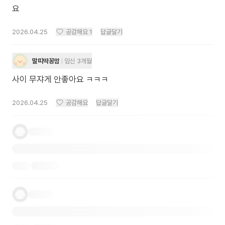
요
2026.04.25
공감해요
1
답글달기
말띠딱꽁맘
임신 3개월
사이 무쟈게 안좋아요 ㅋㅋㅋ
2026.04.25
공감해요
답글달기