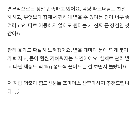
결론적으로는 정말 만족하고 있어요. 담당 파트너님도 친절
하시고, 무엇보다 집에서 편하게 받을 수 있다는 점이 너무 좋
더라고요. 따로 이동하지 않아도 된다는 게 진짜 큰 장점인 것
같아요.
관리 효과도 확실히 느껴졌어요. 받을 때마다 눈에 띄게 붓기
가 빠지고, 몸이 훨씬 가벼워지는 느낌이에요. 실제로 관리 받
고 나면 체중도 약 1kg 정도씩 줄어드는 걸 보면서 놀랐어요.
저 처럼 외출이 힘드신분들 포마더스 산후마사지 추천드립니
다. ◡̈