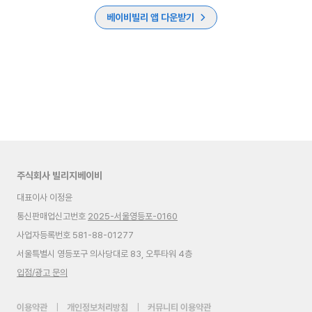
베이비빌리 앱 다운받기
주식회사 빌리지베이비
대표이사 이정윤
통신판매업신고번호
2025-서울영등포-0160
사업자등록번호 581-88-01277
서울특별시 영등포구 의사당대로 83, 오투타워 4층
입점/광고 문의
이용약관
|
개인정보처리방침
|
커뮤니티 이용약관