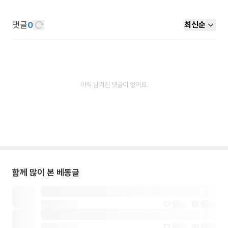
댓글
0
최신순
아직 남겨진 댓글이 없어요.
함께 많이 본 베동글