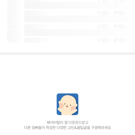
베이비빌리 앱 다운로드받고
다른 엄빠들이 작성한 다양한 고민&꿀팁글을 구경해보세요