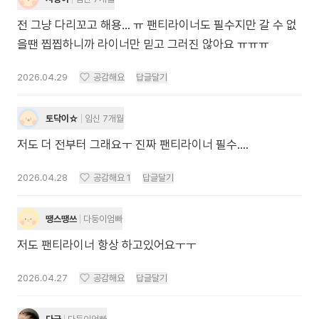
전 그냥 다리꼬고 해용… ㅠ 팬티라이너도 필수지만 갈 수 없
을땐 찝찝하니까 라이너만 믿고 그러진 않아요 ㅠㅠㅠ
2026.04.29
공감해요
답글달기
토닥이☆
임신 7개월
저도 더 전부터 그래요ㅜ 진짜 팬티라이너 필수....
2026.04.28
공감해요
1
답글달기
땡스땡쓰
다둥이엄빠
저도 팬티라이너 항상 하고있어요ㅜㅜ
2026.04.27
공감해요
답글달기