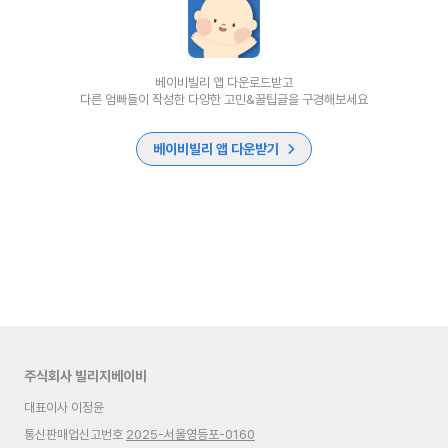
베이비빌리 앱 다운로드받고
다른 엄빠들이 작성한 다양한 고민&꿀팁글을 구경해보세요
베이비빌리 앱 다운받기
주식회사 빌리지베이비
대표이사 이정윤
통신판매업신고번호
2025-서울영등포-0160