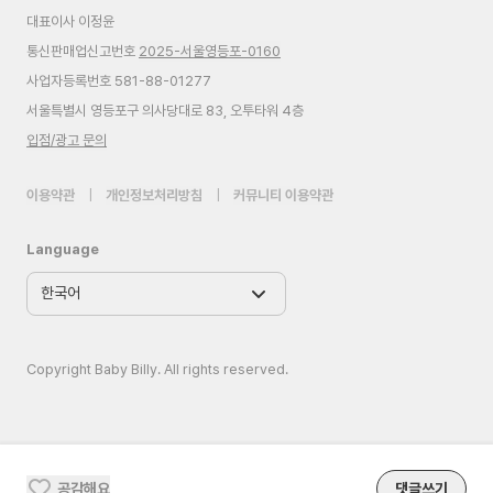
대표이사 이정윤
통신판매업신고번호
2025-서울영등포-0160
사업자등록번호 581-88-01277
서울특별시 영등포구 의사당대로 83, 오투타워 4층
입점/광고 문의
이용약관
|
개인정보처리방침
|
커뮤니티 이용약관
Language
Copyright Baby Billy. All rights reserved.
공감해요
댓글쓰기