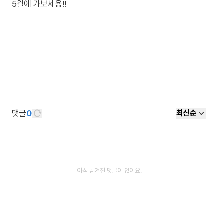
5월에 가보세용!!
댓글
0
최신순
아직 남겨진 댓글이 없어요.