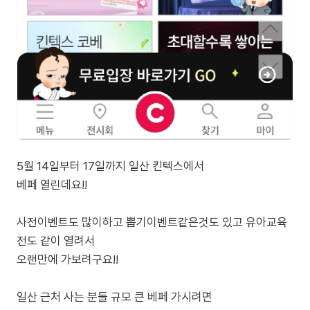
5월 14일부터 17일까지 일산 킨텍스에서
베페 열린데요!!
사전이벤트도 많이하고 뽑기이벤트같은것도 있고 유아교육
전도 같이 열려서
오랜만에 가보려구요!!
일산 근처 사는 분들 규모 큰 베페 가시려면