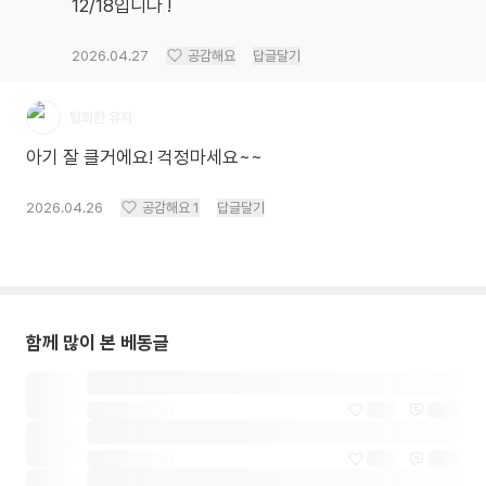
12/18입니다 !
2026.04.27
공감해요
답글달기
탈퇴한 유저
아기 잘 클거에요! 걱정마세요~~
2026.04.26
공감해요
1
답글달기
함께 많이 본 베동글