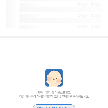
베이비빌리 앱 다운로드받고
다른 엄빠들이 작성한 다양한 고민&꿀팁글을 구경해보세요