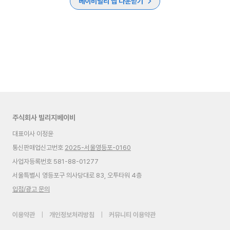
베이비빌리 앱 다운받기
주식회사 빌리지베이비
대표이사 이정윤
통신판매업신고번호
2025-서울영등포-0160
사업자등록번호 581-88-01277
서울특별시 영등포구 의사당대로 83, 오투타워 4층
입점/광고 문의
이용약관
|
개인정보처리방침
|
커뮤니티 이용약관