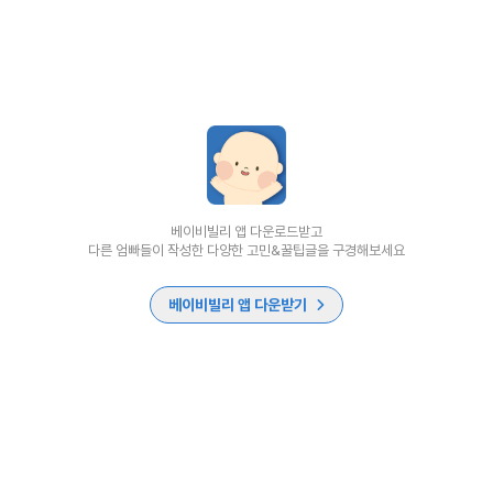
베이비빌리 앱 다운로드받고
다른 엄빠들이 작성한 다양한 고민&꿀팁글을 구경해보세요
베이비빌리 앱 다운받기