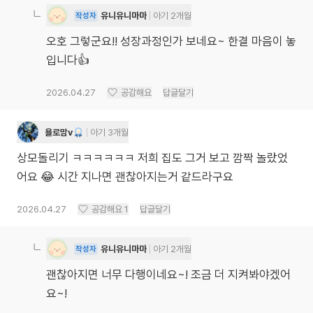
유니유니마마
아기 2개월
작성자
오호 그렇군요!! 성장과정인가 보네요~ 한결 마음이 놓
입니다👍
2026.04.27
공감해요
답글달기
욜로맘v
아기 3개월
상모돌리기 ㅋㅋㅋㅋㅋㅋ 저희 집도 그거 보고 깜짝 놀랐었
어요 😂 시간 지나면 괜찮아지는거 같드라구요
2026.04.27
공감해요
1
답글달기
유니유니마마
아기 2개월
작성자
괜찮아지면 너무 다행이네요~! 조금 더 지켜봐야겠어
요~!