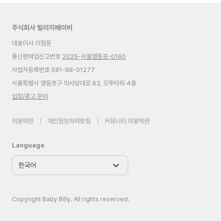
주식회사 빌리지베이비
대표이사 이정윤
통신판매업신고번호
2025-서울영등포-0160
사업자등록번호 581-88-01277
서울특별시 영등포구 의사당대로 83, 오투타워 4층
입점/광고 문의
이용약관
|
개인정보처리방침
|
커뮤니티 이용약관
Language
Copyright Baby Billy. All rights reserved.