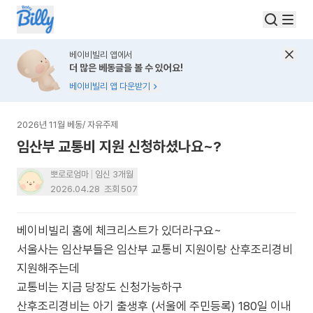
베이비빌리 앱에서
더 많은 베동글을 볼 수 있어요!
베이비빌리 앱 다운받기
2026년 11월 베동
/
자유주제
임산부 교통비 지원 신청하셨나요~?
뽀로로엄마
임신 3개월
2026.04.28
조회
507
베이비빌리 홈에 체크리스트가 있더라구요~
서울사는 임산부들은 임산부 교통비 지원이랑 산후조리경비
지원해주는데
교통비는 지금 당장도 신청가능하구
산후조리경비는 아기 출생후 (서울에 주민등록) 180일 이내