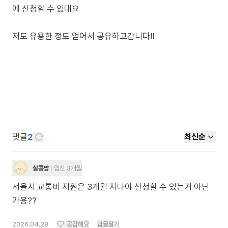
에 신청할 수 있대요
저도 유용한 정도 얻어서 공유하고갑니다!!
댓글
2
최신순
살콩맘
임신 3개월
서울시 교통비 지원은 3개월 지나야 신청할 수 있는거 아닌
가용??
2026.04.28
공감해요
답글달기