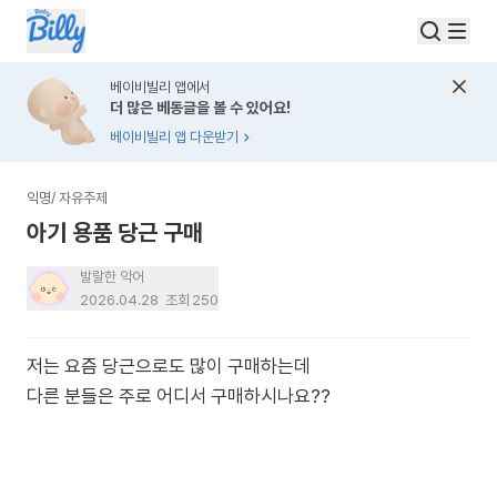
베이비빌리 앱에서
더 많은 베동글을 볼 수 있어요!
베이비빌리 앱 다운받기
익명
/
자유주제
아기 용품 당근 구매
발랄한 악어
2026.04.28
조회
250
저는 요즘 당근으로도 많이 구매하는데
다른 분들은 주로 어디서 구매하시나요??