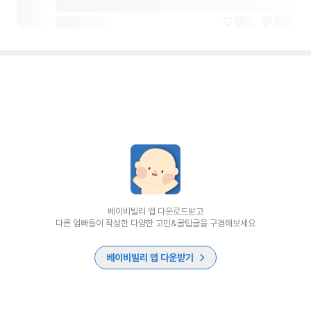
베이비빌리 앱 다운로드받고
다른 엄빠들이 작성한 다양한 고민&꿀팁글을 구경해보세요
베이비빌리 앱 다운받기