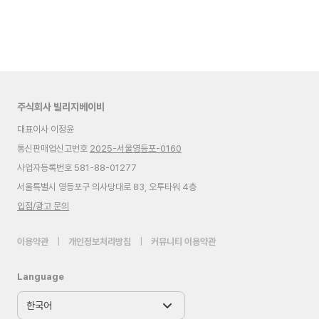
주식회사 빌리지베이비
대표이사 이정윤
통신판매업신고번호
2025-서울영등포-0160
사업자등록번호 581-88-01277
서울특별시 영등포구 의사당대로 83, 오투타워 4층
입점/광고 문의
이용약관
|
개인정보처리방침
|
커뮤니티 이용약관
Language