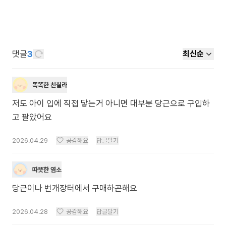
댓글
3
최신순
똑똑한 친칠라
저도 아이 입에 직접 닿는거 아니면 대부분 당근으로 구입하
고 팔았어요
2026.04.29
공감해요
답글달기
따뜻한 염소
당근이나 번개장터에서 구매하곤해요
2026.04.28
공감해요
답글달기