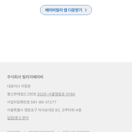
베이비빌리 앱 다운받기
주식회사 빌리지베이비
대표이사 이정윤
통신판매업신고번호
2025-서울영등포-0160
사업자등록번호 581-88-01277
서울특별시 영등포구 의사당대로 83, 오투타워 4층
입점/광고 문의