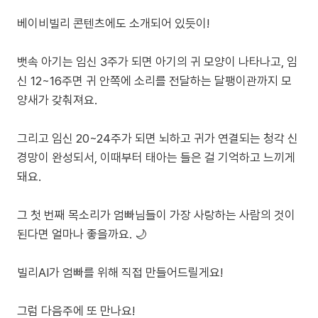
베이비빌리 콘텐츠에도 소개되어 있듯이!
뱃속 아기는 임신 3주가 되면 아기의 귀 모양이 나타나고, 임
신 12~16주면 귀 안쪽에 소리를 전달하는 달팽이관까지 모
양새가 갖춰져요.
그리고 임신 20~24주가 되면 뇌하고 귀가 연결되는 청각 신
경망이 완성되서, 이때부터 태아는 들은 걸 기억하고 느끼게
돼요.
그 첫 번째 목소리가 엄빠님들이 가장 사랑하는 사람의 것이
된다면 얼마나 좋을까요. 🌙
빌리AI가 엄빠를 위해 직접 만들어드릴게요!
그럼 다음주에 또 만나요!