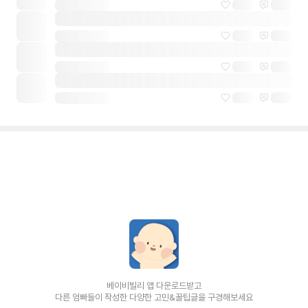
베이비빌리 앱 다운로드받고
다른 엄빠들이 작성한 다양한 고민&꿀팁글을 구경해보세요