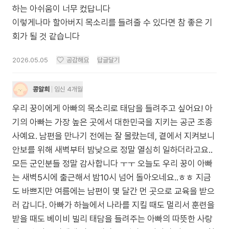
하는 아쉬움이 너무 컸답니다
이렇게나마 할아버지 목소리를 들려줄 수 있다면 참 좋은 기
회가 될 것 같습니다
2026.05.05
공감해요
답글달기
콩알희
임신 4개월
우리 꿍이에게 아빠의 목소리로 태담을 들려주고 싶어요! 아
기의 아빠는 가장 높은 곳에서 대한민국을 지키는 공군 조종
사예요. 남편을 만나기 전에는 잘 몰랐는데, 곁에서 지켜보니
안보를 위해 새벽부터 밤낮으로 정말 열심히 일하더라고요..
모든 군인분들 정말 감사합니다 ㅜㅜ 오늘도 우리 꿍이 아빠
는 새벽5시에 출근해서 밤10시 넘어 돌아오네요..ㅎㅎ 지금
도 바쁘지만 여름에는 남편이 몇 달간 먼 곳으로 교육을 받으
러 갑니다. 아빠가 하늘에서 나라를 지킬 때도 멀리서 훈련을
받을 때도 베이비 빌리 태담을 들려주는 아빠의 따뜻한 사랑