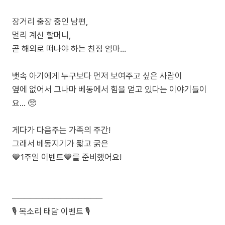
장거리 출장 중인 남편,
멀리 계신 할머니,
곧 해외로 떠나야 하는 친정 엄마…
뱃속 아기에게 누구보다 먼저 보여주고 싶은 사람이
옆에 없어서 그나마 베동에서 힘을 얻고 있다는 이야기들이
요... 🥺
게다가 다음주는 가족의 주간!
그래서 베동지기가 짧고 굵은
💙1주일 이벤트💙를 준비했어요!
───────────────
🎙️ 목소리 태담 이벤트 🎙️
───────────────