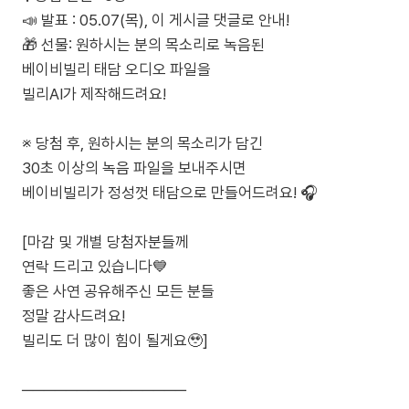
📣 발표 : 05.07(목), 이 게시글 댓글로 안내!
🎁 선물: 원하시는 분의 목소리로 녹음된
베이비빌리 태담 오디오 파일을
빌리AI가 제작해드려요!
※ 당첨 후, 원하시는 분의 목소리가 담긴
30초 이상의 녹음 파일을 보내주시면
베이비빌리가 정성껏 태담으로 만들어드려요! 🎧
[마감 및 개별 당첨자분들께
연락 드리고 있습니다💙
좋은 사연 공유해주신 모든 분들
정말 감사드려요!
빌리도 더 많이 힘이 될게요🥹]
───────────────