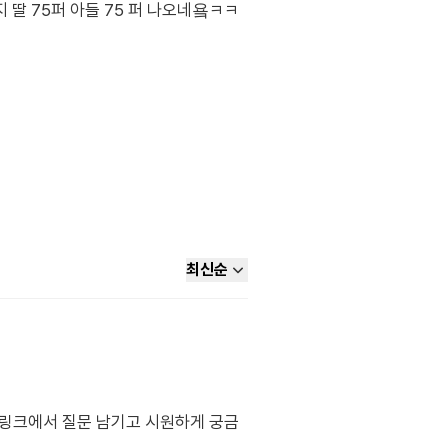
 딸 75퍼 아들 75 퍼 나오네욬ㅋㅋ
최신순
래 링크에서 질문 남기고 시원하게 궁금