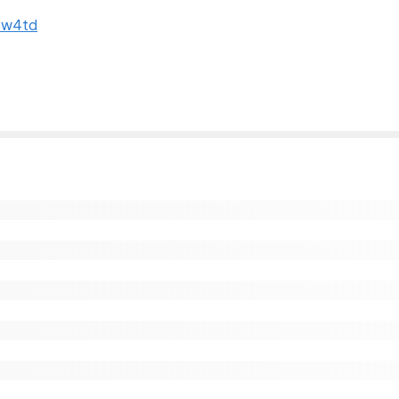
tpw4td