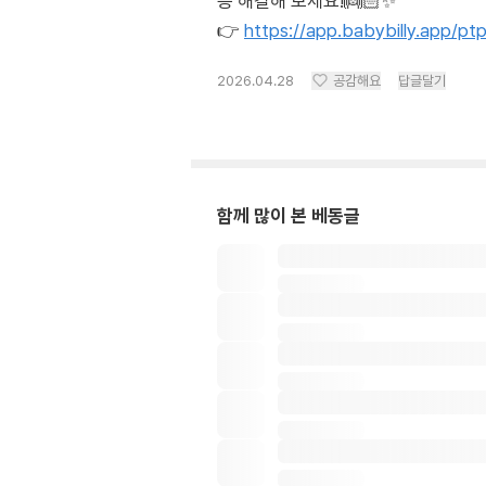
증 해결해 보세요!👼🏻✨
👉
https://app.babybilly.app/p
2026.04.28
공감해요
답글달기
함께 많이 본 베동글