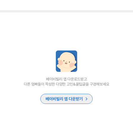
베이비빌리 앱 다운로드받고
다른 엄빠들이 작성한 다양한 고민&꿀팁글을 구경해보세요
베이비빌리 앱 다운받기