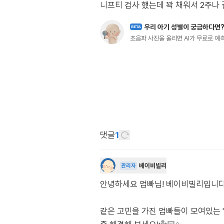
니프티 검사 했는데 꽉 채워서 2주나 
우리 아기 성별이 궁금하다면
BETA
초음파 사진을 올리면 AI가 무료로 
댓글
1
베이비빌리
관리자
안녕하세요 엄빠님! 베이비빌리입니다. 각도
같은 고민을 가진 엄빠들이 모여있는 