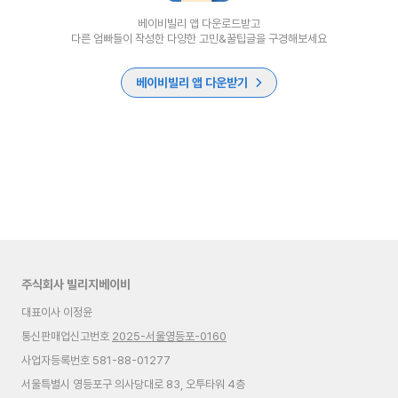
베이비빌리 앱 다운로드받고
다른 엄빠들이 작성한 다양한 고민&꿀팁글을 구경해보세요
베이비빌리 앱 다운받기
주식회사 빌리지베이비
대표이사 이정윤
통신판매업신고번호
2025-서울영등포-0160
사업자등록번호 581-88-01277
서울특별시 영등포구 의사당대로 83, 오투타워 4층