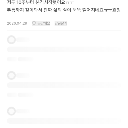
저두 10주부터 본격시작햇어요ㅠㅜ
두통까지 같이와서 진짜 삶의 질이 뚝뚝 떨어지네요ㅠㅜ흐엉
2026.04.29
공감해요
답글달기