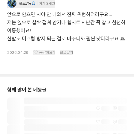
욜로맘v
아기 3개월
앞으로 안으면 시야 안 나와서 진짜 위험하더라구요…
저는 옆으로 살짝 걸쳐 안거나 힙시트 + 난간 꼭 잡고 천천히
이동했어요!
신발도 미끄럼 방지 되는 걸로 바꾸니까 훨씬 낫더라구요 🙏
2026.04.29
공감해요
1
답글달기
함께 많이 본 베동글