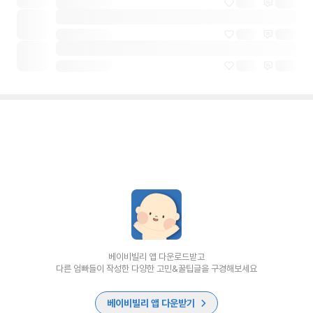
베이비빌리 앱 다운로드받고
다른 엄빠들이 작성한 다양한 고민&꿀팁글을 구경해보세요
베이비빌리 앱 다운받기