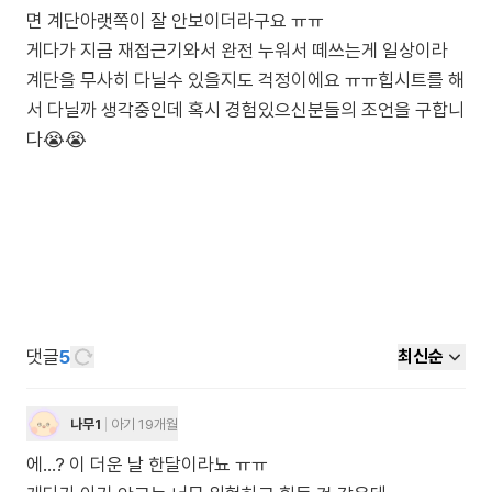
면 계단아랫쪽이 잘 안보이더라구요 ㅠㅠ
게다가 지금 재접근기와서 완전 누워서 떼쓰는게 일상이라
계단을 무사히 다닐수 있을지도 걱정이에요 ㅠㅠ힙시트를 해
서 다닐까 생각중인데 혹시 경험있으신분들의 조언을 구합니
댓글
5
최신순
나무1
아기 19개월
에...? 이 더운 날 한달이라뇨 ㅠㅠ