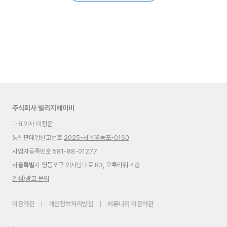
주식회사 빌리지베이비
대표이사 이정윤
통신판매업신고번호
2025-서울영등포-0160
사업자등록번호 581-88-01277
서울특별시 영등포구 의사당대로 83, 오투타워 4층
입점/광고 문의
이용약관
|
개인정보처리방침
|
커뮤니티 이용약관