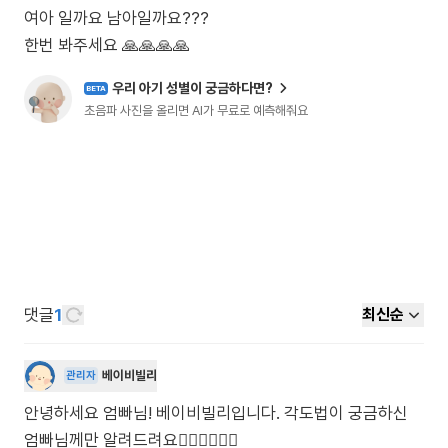
여아 일까요 남아일까요???
한번 봐주세요 🙏🙏🙏🙏
우리 아기 성별이 궁금하다면?
BETA
초음파 사진을 올리면 AI가 무료로 예측해줘요
댓글
1
최신순
베이비빌리
관리자
안녕하세요 엄빠님! 베이비빌리입니다. 각도법이 궁금하신
엄빠님께만 알려드려요🙋🏻‍♀️🙋🏻‍♂️