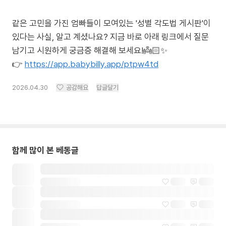
같은 고민을 가진 엄빠들이 모여있는 '성별 각도법 게시판'이
있다는 사실, 알고 계셨나요? 지금 바로 아래 링크에서 질문
남기고 시원하게 궁금증 해결해 보세요!👼🏻✨
👉
https://app.babybilly.app/ptpw4td
2026.04.30
공감해요
답글달기
함께 많이 본 베동글