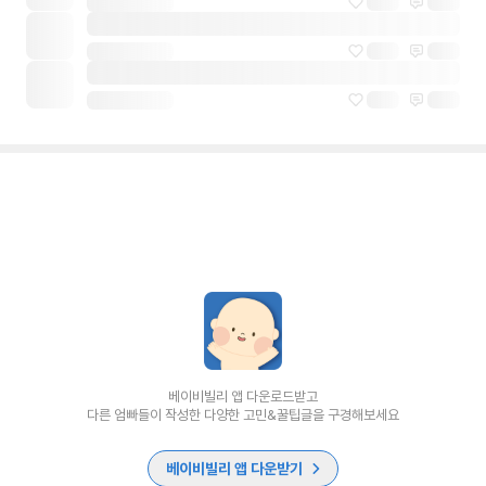
베이비빌리 앱 다운로드받고
다른 엄빠들이 작성한 다양한 고민&꿀팁글을 구경해보세요
베이비빌리 앱 다운받기