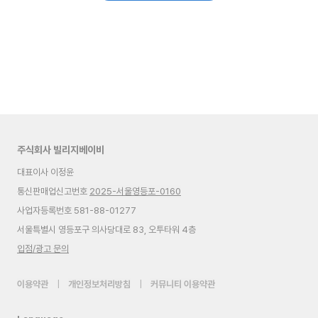
주식회사 빌리지베이비
대표이사 이정윤
통신판매업신고번호
2025-서울영등포-0160
사업자등록번호 581-88-01277
서울특별시 영등포구 의사당대로 83, 오투타워 4층
입점/광고 문의
이용약관
|
개인정보처리방침
|
커뮤니티 이용약관