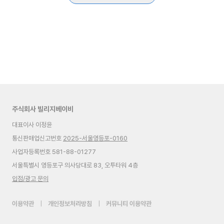
주식회사 빌리지베이비
대표이사 이정윤
통신판매업신고번호
2025-서울영등포-0160
사업자등록번호 581-88-01277
서울특별시 영등포구 의사당대로 83, 오투타워 4층
입점/광고 문의
이용약관
|
개인정보처리방침
|
커뮤니티 이용약관