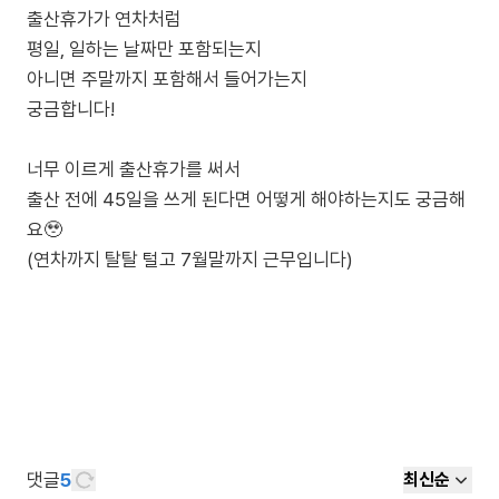
출산휴가가 연차처럼
평일, 일하는 날짜만 포함되는지
아니면 주말까지 포함해서 들어가는지
궁금합니다!
너무 이르게 출산휴가를 써서
출산 전에 45일을 쓰게 된다면 어떻게 해야하는지도 궁금해
요🥹
(연차까지 탈탈 털고 7월말까지 근무입니다)
댓글
5
최신순