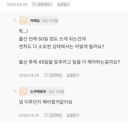
2026.04.29
공감해요
1
답글달기
아애요
임신 5개월
헉…!
출산 전에 50일 정도 쓰게 되는건데
연차도 다 소모한 상태에서는 어떻게 될까요?
출산 후에 45일을 맞추려고 일을 더 해야하는걸까요?
2026.04.29
공감해요
답글달기
도라에몽뀨
임신 3개월
넵 미루던지 해야할거같아요
2026.04.30
공감해요
답글달기