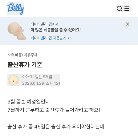
베이비빌리 앱에서
더 많은 베동글을 볼 수 있어요!
베이비빌리 앱 다운받기
자유 베동
/
자유주제
출산휴가 기준
아애요
임신 5개월
2026.04.29
조회
421
9월 중순 예정일인데
7월까지 근무하고 출산휴가 들어가려고 해요!
출산 휴가 중 45일은 출산 후가 되어야한다는데