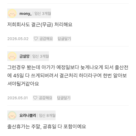
mony_
임신 3개월
저희회사도 결근(무급) 처리해요
2026.05.02
공감해요
답글달기
금설앙
임신 3개월
그런경우 봤는데 아가가 예정일보다 늦게나오게 되서 출산전
에 45일 다 쓰게되버려서 결근처리 하더라구여 한번 알아보
셔야될거같아요
2026.05.01
공감해요
답글달기
요라나뽈리
임신 8개월
출산휴가는 주말, 공휴일 다 포함이예요