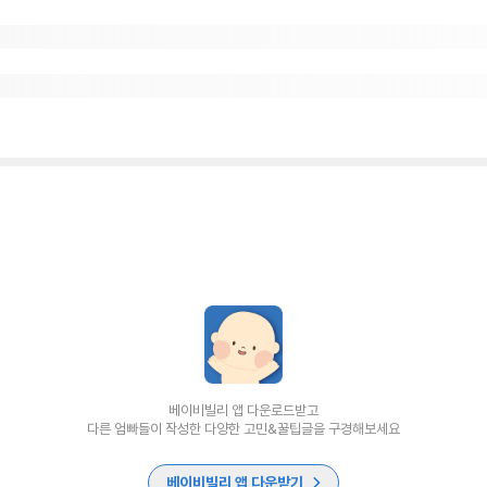
베이비빌리 앱 다운로드받고
다른 엄빠들이 작성한 다양한 고민&꿀팁글을 구경해보세요
베이비빌리 앱 다운받기