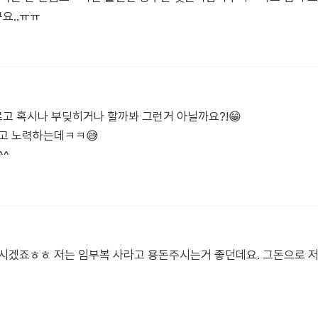
요..ㅠㅠ
고 혹시나 부딪히거나 할까봐 그런거 아닐까요?!😁
려고 노력하는데ㅋㅋ😅
^^
시겠죠ㅎㅎ 저는 임부복 사라고 용돈주시는거 좋던데요. 그돈으로 저도