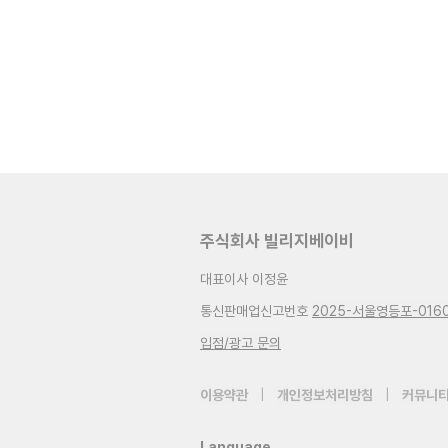
주식회사 빌리지베이비
대표이사 이정윤
통신판매업신고번호
2025-서울영등포-016
입점/광고 문의
이용약관
|
개인정보처리방침
|
커뮤니티
Language