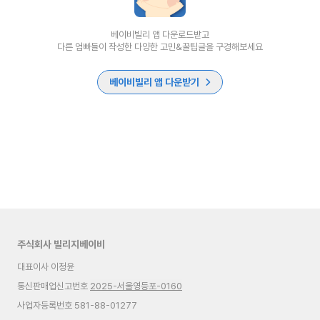
베이비빌리 앱 다운로드받고
다른 엄빠들이 작성한 다양한 고민&꿀팁글을 구경해보세요
베이비빌리 앱 다운받기
주식회사 빌리지베이비
대표이사 이정윤
통신판매업신고번호
2025-서울영등포-0160
사업자등록번호 581-88-01277