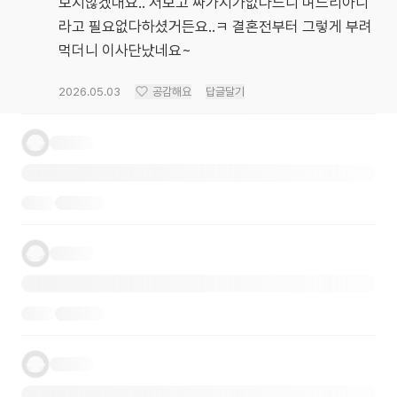
보지않겠대요.. 저보고 싸가지가없다느니 며느리아니
라고 필요없다하셨거든요..ㅋ 결혼전부터 그렇게 부려
먹더니 이사단났네요~
2026.05.03
공감해요
답글달기