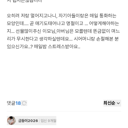
서 밉지는않습니다
오히려 저랑 멀어지고나니, 자기아들이랑은 매일 통화하는
모양인데.... 곧 애기도태어나고 명절이고 ... 어떻게해야하는
지... 선물많이주신 이모님,아버님은 모를텐데 뜬금없이 며느
리가 무시한다고 생각하실텐데요... 시어머니랑 손절해본 분
있으신가요..? 매일밤 스트레스받아요..
댓글
18
최신순
금동이2026
임신 9개월